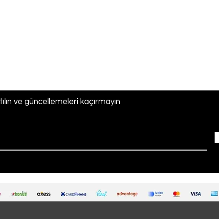
er
ri
ılın ve güncellemeleri kaçırmayın