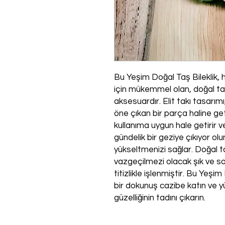
Bu Yeşim Doğal Taş Bileklik, 
için mükemmel olan, doğal taşl
aksesuardır. Elit takı tasarım
öne çıkan bir parça haline get
kullanıma uygun hale getirir ve
gündelik bir geziye çıkıyor 
yükseltmenizi sağlar. Doğal t
vazgeçilmezi olacak şık ve so
titizlikle işlenmiştir. Bu Yeşi
bir dokunuş cazibe katın ve y
güzelliğinin tadını çıkarın.