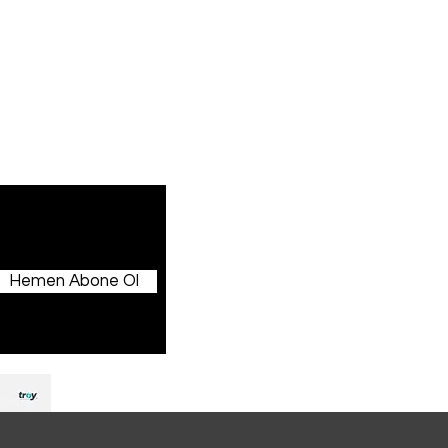
İletişim
Mesafeli Satış Sözleşmesi
Hemen Abone Ol