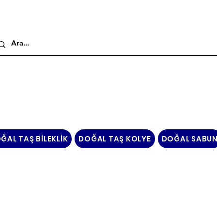
ĞAL TAŞ BİLEKLİK
DOĞAL TAŞ KOLYE
DOĞAL SABU