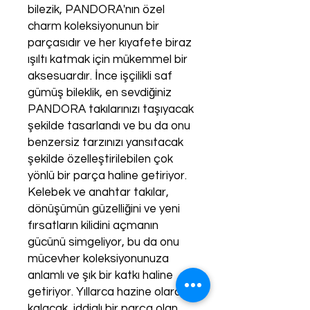
bilezik, PANDORA'nın özel
charm koleksiyonunun bir
parçasıdır ve her kıyafete biraz
ışıltı katmak için mükemmel bir
aksesuardır. İnce işçilikli saf
gümüş bileklik, en sevdiğiniz
PANDORA takılarınızı taşıyacak
şekilde tasarlandı ve bu da onu
benzersiz tarzınızı yansıtacak
şekilde özelleştirilebilen çok
yönlü bir parça haline getiriyor.
Kelebek ve anahtar takılar,
dönüşümün güzelliğini ve yeni
fırsatların kilidini açmanın
gücünü simgeliyor, bu da onu
mücevher koleksiyonunuza
anlamlı ve şık bir katkı haline
getiriyor. Yıllarca hazine olarak
kalacak, iddialı bir parça olan