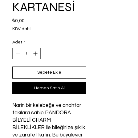
KARTANESİ
Fiyat
₺0,00
KDV dahil
Adet
*
Sepete Ekle
Hemen Satın Al
Narin bir kelebeğe ve anahtar
takılara sahip PANDORA
BİLYELİ CHARM
BİLEKLİKLER ile bileğinize şıklık
ve zarafet katın. Bu büyüleyici