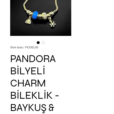
Stok kodu: MODEL06
PANDORA
BİLYELİ
CHARM
BİLEKLİK -
BAYKUŞ &