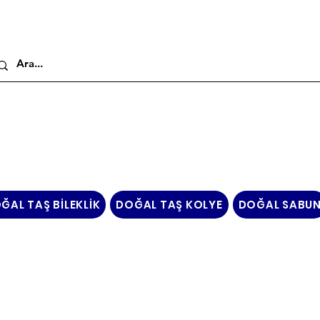
ĞAL TAŞ BİLEKLİK
DOĞAL TAŞ KOLYE
DOĞAL SABU