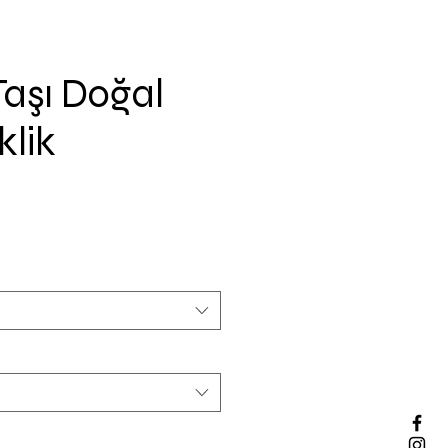
aşı Doğal
klik