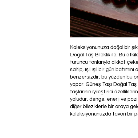
Koleksiyonunuza doğal bir şık
Doğal Taş Bileklik ile. Bu etki
turuncu tonlarıyla dikkat çek
sahip, ışıl ışıl bir gün batımı
benzersizdir, bu yüzden bu pa
yapar. Güneş Taşı Doğal Taş B
taşlarının iyileştirici özellikl
yoludur, denge, enerji ve poziti
diğer bileziklerle bir araya 
koleksiyonunuzda favori bir 