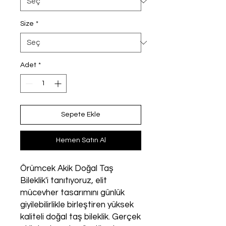
Size
*
Adet
*
Sepete Ekle
Hemen Satın Al
Örümcek Akik Doğal Taş
Bileklik'i tanıtıyoruz, elit
mücevher tasarımını günlük
giyilebilirlikle birleştiren yüksek
kaliteli doğal taş bileklik. Gerçek