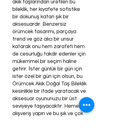
akik taşlarından üretilen bu
bileklik, her kıyafete sofistike
bir dokunuş katan şık bir
aksesuardır. Benzersiz
örümcek tasarımı, parçaya
trend ve göz alıcı bir unsur
katarak onu hem zarafeti hem
de cesurluğu takdir edenler için
mükemmel bir seçim haline
getirir. İster günlük bir gün için
ister özel bir gün için olsun, bu
Örümcek Akik Doğal Taş Bileklik
kesinlikle bir ifade yaratacak ve
aksesuar oyununuzu bir üst
seviyeye taşıyacaktır. Hemen
alışveriş yapın ve bu şık ve çok
yönlü bileziği koleksiyonunuza
ekleyin.